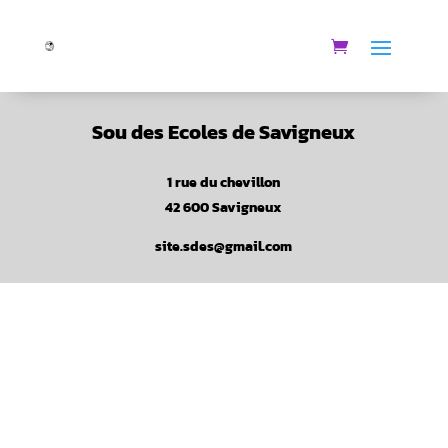
Sou des Ecoles de Savigneux
1 rue du chevillon
42 600 Savigneux
site.sdes@gmail.com